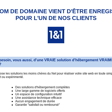
OM DE DOMAINE VIENT D'ÊTRE ENREG
POUR L'UN DE NOS CLIENTS
besoin, vous aussi, d'une VRAIE solution d'hébergement VRAI
?
se les solutions les moins chères du Net pour réaliser votre site web en toute simp
t ou expérimenté.
Des solutions d'hébergement complètes
Une large gamme de logiciels offerts
Un espace de configuration intuitif
Une assistance technique efficace
Aucun engagement de durée
Garantie "satisfait ou remboursé"