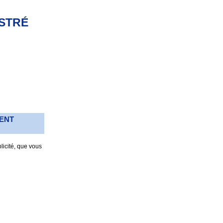
ISTRÉ
MENT
licité, que vous