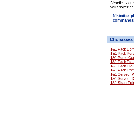
Bénéficiez du 
vous soyez dé
N'hésitez p
commanda
Choisissez 
1&1 Pack Dom
1&1 Pack Perso
1&1 Perso Con
1&1 Pack Pro 
1&1 Pack Pro
1&1 Pack Exc
1&1 Serveur P
1&1 Serveur 
1&1 SharePoi